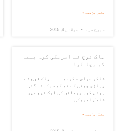
مکمّل پڑھیے »
سبوخ سید
جولائی 9, 2015
پاک فوج نے امریکی کوہ پیما
کو بچا لیا
شاکر عباس سکردو ۔ ۔ ۔ پاک فوج نے
پہاڑی چوٹی کے ٹو کو سرکرنے گئی
ہوئی کوہ پیماؤں کی ایک ٹیم میں
شامل امریکی
مکمّل پڑھیے »