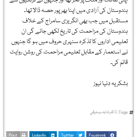
اپنی ثقافت اور ملک پر فخر تھا اور جنہوں نے فرنگیوں سے
ہندوستان کی آزادی میں اپنا بھرپور حصہ ڈالا تھا۔
مستقبل میں جب بھی انگریزی سامراج کے خلاف
ہندوستان کی مزاحمت کی تاریخ لکھی جائے گی ان
تعلیمی اداروں کا تذکرہ سنہری حروف میں ہو گا جنہوں
نے استعمار کے مقابل تعلیمی مزاحمت کی روشن روایت
قائم کی۔
بشکریہ دنیا نیوز
Tags:
ڈاکٹرشاہد صدیقی
Print
LinkedIn
Twitter
Facebook