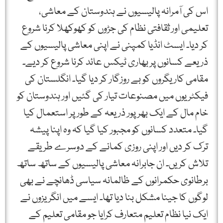
اس کی آمرانہ پالیسیوں نے ہندوستان کے معاشی،
تعلیمی اور ثقافتی نظام کی جڑوں کو کھوکھلا کرنا شروع
کر دیا۔ ایسٹ انڈیا کمپنی نے اپنی معاشی پالیسیوں کے
ذریعے کسانوں پر بھاری ٹیکس عائد کرنا شروع کر دیے۔
مقامی کاریگروں کو بے روزگار کر دیا گیا۔ انگلستان کی
فیکٹریوں میں مصنوعات تیار کی گئیں اور ہندوستان کو
خام مال کے ایک بھرپور ذریعہ کے طور پر استعمال کیا
گیا۔ متعدد کسانوں کو مجبور کیا گیا کہ وہ اپنا پیشہ
ترک کر دیں اور اپنی روزی کمانے کے دوسرے طریقے
تلاش کریں۔ ان جابرانہ معاشی پالیسیوں کے ساتھ ساتھ
برطانوی حکمرانوں کے ظالمانہ سیاسی ڈھانچے نے بھی
لوگوں کا جینا مشکل بنا دیا تھا۔ ایسے میں انگریزوں نے
ایک نیا نظام تعلیم متعارف کرایا جو مقامی تعلیم کے