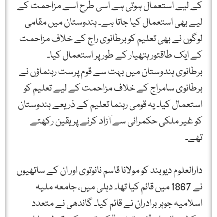
کے لیے استعمال ہوتی ہے اسی طرح اسے مزاحمت کے
لیے بھی استعمال کیا جاتا ہے۔ ہندوستان میں مقامی
لوگوں نے بھی تعلیم کو برطانوی راج کے خلاف مزاحمت
کے ایک طاقتور ہتھیار کے طور پر استعمال کیا۔
برطانوی ہندوستان میں بہت سے قوم پرست رہنماؤں نے
برطانوی سامراج کے خلاف مزاحمت کے لیے تعلیم کو
استعمال کیا۔ یہ قومی رہنما تعلیم کے ذریعے ہندوستان
کو غیر ملکی حکمرانی سے آزاد کرنے پر یقین رکھتے
تھے۔
دارالعلوم دیوبند کو مولانا قاسم نانوتوی اور ان کے ساتھیوں
نے 1867 میں قائم کیا تھا۔ دہلی میں، جامعہ ملیہ
اسلامیہ جوہر برادران نے قائم کیا۔ گاندھی نے متعدد