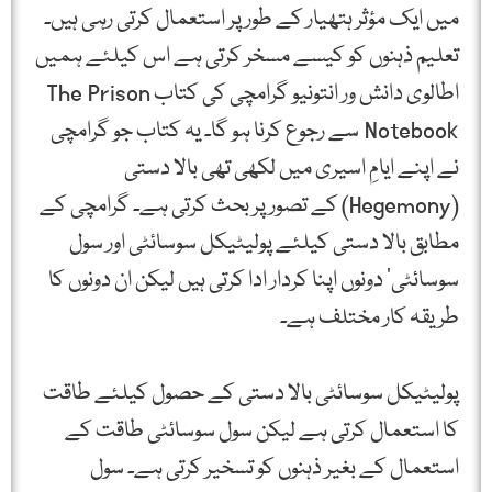
میں ایک مؤثر ہتھیار کے طور پر استعمال کرتی رہی ہیں۔
تعلیم ذہنوں کو کیسے مسخر کرتی ہے اس کیلئے ہمیں
اطالوی دانش ور انتونیو گرامچی کی کتاب The Prison
Notebook سے رجوع کرنا ہو گا۔ یہ کتاب جو گرامچی
نے اپنے ایامِ اسیری میں لکھی تھی بالا دستی
(Hegemony) کے تصور پر بحث کرتی ہے۔ گرامچی کے
مطابق بالا دستی کیلئے پولیٹیکل سوسائٹی اور سول
سوسائٹی‘ دونوں اپنا کردار ادا کرتی ہیں لیکن ان دونوں کا
طریقہ کار مختلف ہے۔
پولیٹیکل سوسائٹی بالا دستی کے حصول کیلئے طاقت
کا استعمال کرتی ہے لیکن سول سوسائٹی طاقت کے
استعمال کے بغیر ذہنوں کو تسخیر کرتی ہے۔ سول