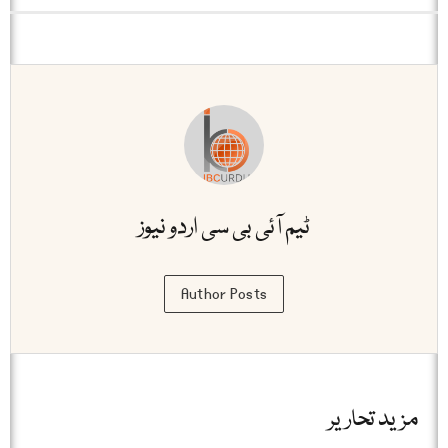
ٹیم آئی بی سی اردو نیوز
Author Posts
مزید تحاریر