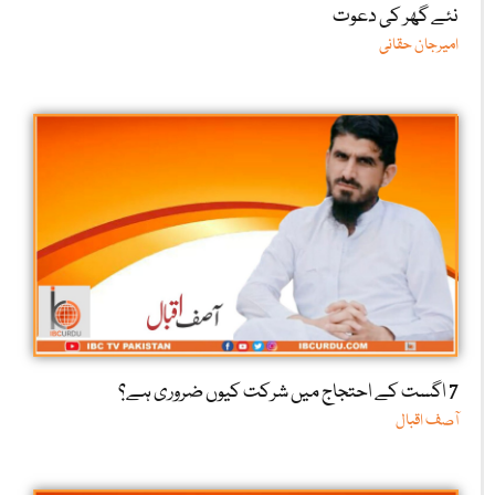
نئے گھر کی دعوت
امیرجان حقانی
7 اگست کے احتجاج میں شرکت کیوں ضروری ہے؟
آصف اقبال