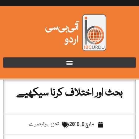
بحث اور اختلاف کرنا سیکھیے
مارچ 6, 2016
تجزیے و تبصرے