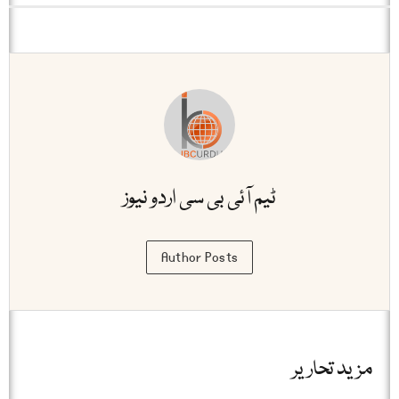
ٹیم آئی بی سی اردو نیوز
Author Posts
مزید تحاریر