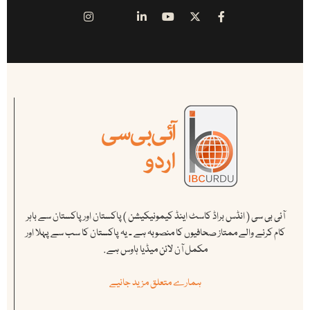
آئی بی سی ( انڈس براڈ کاسٹ اینڈ کیمونیکیشن ) پاکستان اور پاکستان سے باہر
کام کرنے والے ممتاز صحافیوں کا منصوبہ ہے ۔ یہ پاکستان کا سب سے پہلا اور
مکمل آن لائن میڈیا ہاوس ہے .
ہمارے متعلق مزید جانیے