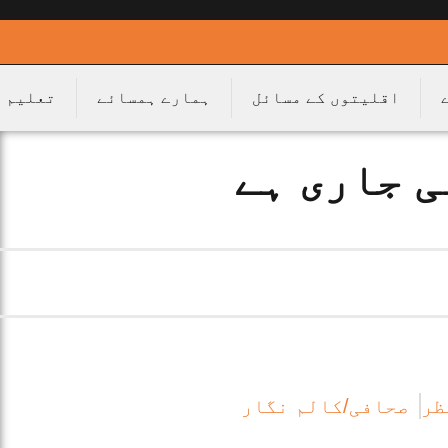
اقلیتوں کے مسائل
ہمارے ہمسائے
تعلیم
ی جاری ہے
ظر
صحافی/کالم نگار