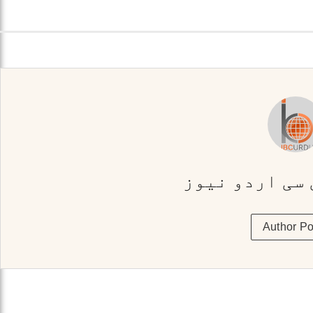
 سی اردو نیوز
Author Po