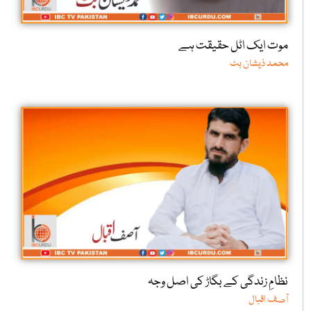
موت ایک اٹل حقیقت ہے
محمد ذیشان بٹ
نظامِ زندگی کے بگاڑ کی اصل وجہ
آصف اقبال