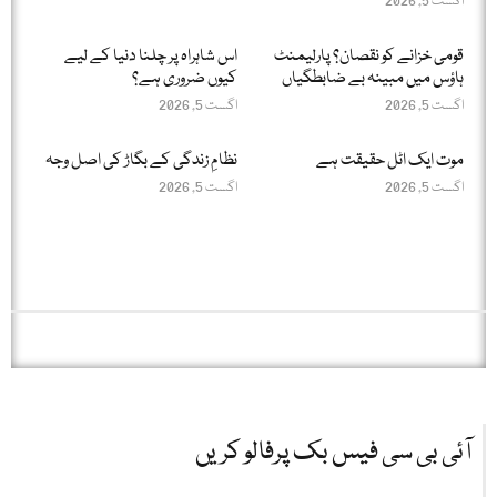
اگست 5, 2026
قومی خزانے کو نقصان؟ پارلیمنٹ
اس شاہراہ پر چلنا دنیا کے لیے
ہاؤس میں مبینہ بے ضابطگیاں
کیوں ضروری ہے؟
اگست 5, 2026
اگست 5, 2026
موت ایک اٹل حقیقت ہے
نظامِ زندگی کے بگاڑ کی اصل وجہ
اگست 5, 2026
اگست 5, 2026
آئی بی سی فیس بک پرفالو کریں