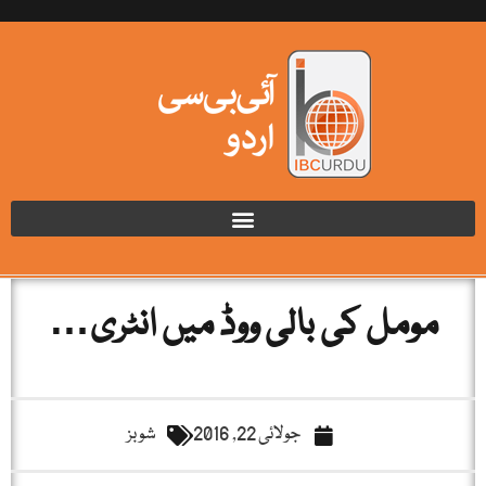
مومل کی بالی ووڈ میں انٹری…
جولائی 22, 2016
شوبز