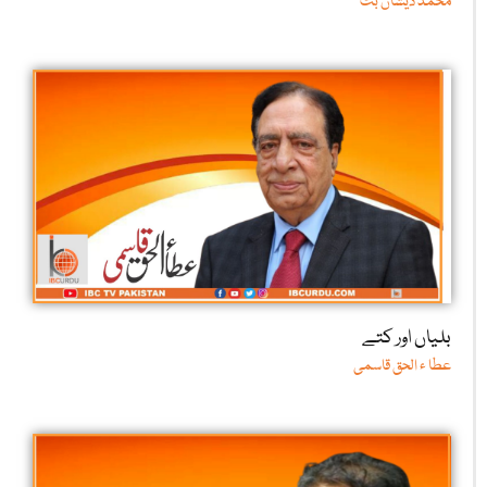
محمد ذیشان بٹ
بلیاں اور کتے
عطا ء الحق قاسمی