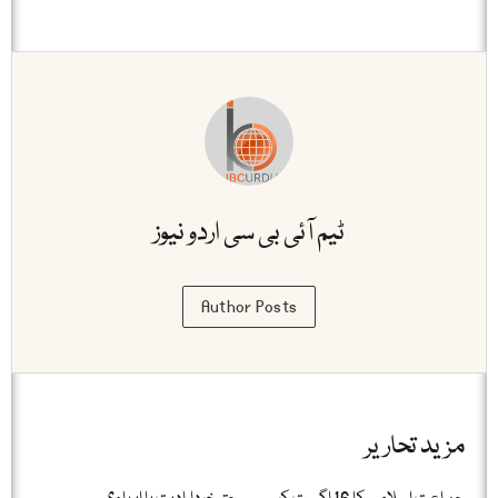
ٹیم آئی بی سی اردو نیوز
Author Posts
مزید تحاریر