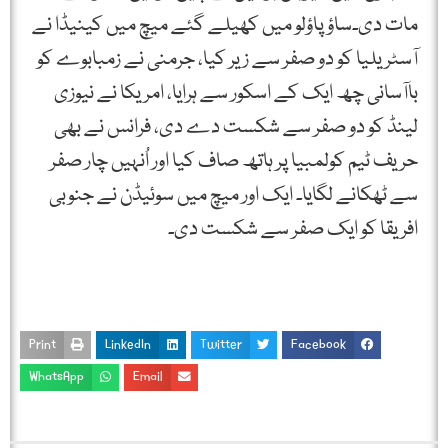
مات دی۔ساؤپاؤلو میں کھیلے گئے میچ میں کینیڈا نے
آسٹریلیا کو دو صفر سے زیر کیا، جرمنی نے زمبابوے کو
باآسانی چھ ایک کے اسکور سے ہرایا، امریکا نے نیوزی
لینڈ کو دو صفر سے شکست دے دی، فرانس نے بھی
حریف ٹیم کولمبیا پر ہاتھ صاف کیا اور اُنہیں چار صفر
سے ٹھکانے لگایا۔ ایک اور میچ میں سوئیڈن نے جنوبی
افریقا کو ایک صفر سے شکست دی۔
Print
LinkedIn
Twitter
Facebook
WhatsApp
Email