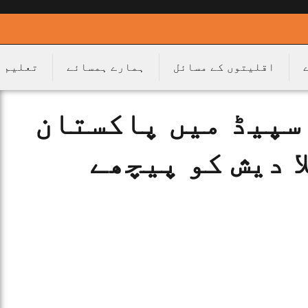
اقلیتوں کے مسائل
ہمارے ہمسائے
تعلیم
سپیڈ میں پاکستان
ا دیش کو پیچھے