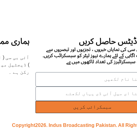
ڈیٹس حاصل کریں
ہماری مم
ی سی کی نمایاں خبروں ، تجزیوں اور تبصروں سے
اگاہی کے لئے ہمارے نیوز لیٹر کو سبسکرائب کریں.
آئی بی سی (
سبسکرائبرز کی تعداد لاکھوں میں ہے
رکن ہے ۔
سبسکرائب کریں
Copyright2026. Indus Broadcasting Pakistan. All Rig