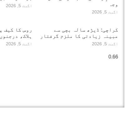
وجہ
اگست 5, 2026
اگست 5, 2026
کراچی: ڈیڑھ سالہ بچی سے
مبینہ زیادتی کا ملزم گرفتار
ہلاک، درجنوں
اگست 5, 2026
اگست 5, 2026