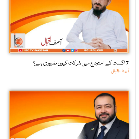
7 اگست کے احتجاج میں شرکت کیوں ضروری ہے؟
آصف اقبال