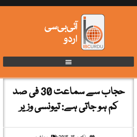
حجاب سے سماعت 30 فی صد
کم ہو جاتی ہے: تیونسی وزیر