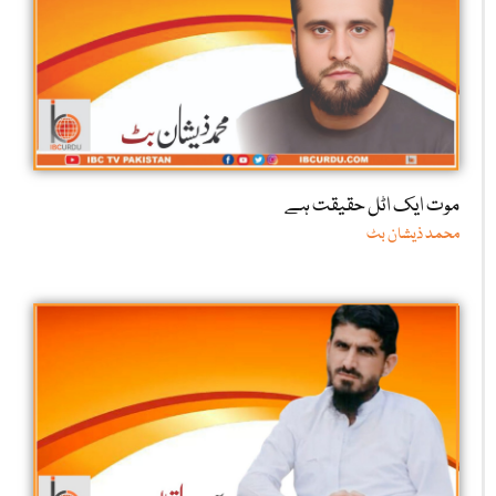
موت ایک اٹل حقیقت ہے
محمد ذیشان بٹ