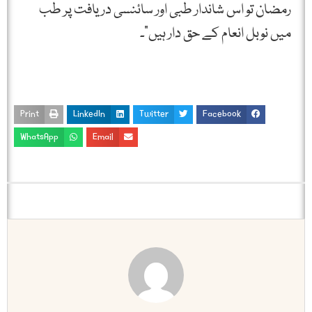
رمضان تو اس شاندار طبی اور سائنسی دریافت پر طب
میں نوبل انعام کے حق دار ہیں”۔
Print
LinkedIn
Twitter
Facebook
WhatsApp
Email