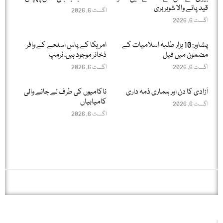
قید پانے والا شوہر بری
اگست 6, 2026
اگست 6, 2026
پشاور: 10 ہزار طلبہ اسلامیات کے
امریکا کے پاس اسلحے کے وافر
مضمون میں فیل
ذخائر موجود ہیں، ٹرمپ
اگست 6, 2026
اگست 6, 2026
آزادی کا دن اور ہماری ذمہ داری
ناکامیوں کی طرف لے جانے والی
کامیابیاں
اگست 6, 2026
اگست 6, 2026