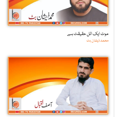
موت ایک اٹل حقیقت ہے
محمد ذیشان بٹ