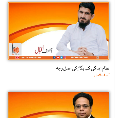
نظامِ زندگی کے بگاڑ کی اصل وجہ
آصف اقبال