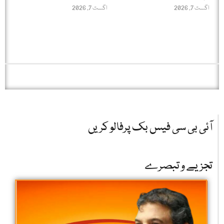
اگست 7, 2026
اگست 7, 2026
آئی بی سی فیس بک پرفالو کریں
تجزیے و تبصرے