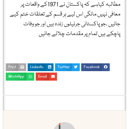
مطالبہ کیاہے کہ پاکستان نے 1971کے واقعات پر
معافی نہیں مانگی اس لیے ہر قسم کے تعلقات ختم کیے
جائیں ،جو پاکستانی جرنیلوں زندہ ہیں اور جو وفات
پاچکے ہیں تمام پر مقدمات چلائے جائیں
Print
LinkedIn
Twitter
Facebook
WhatsApp
Email