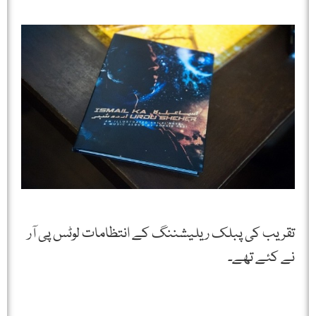
تقریب کی پبلک ریلیشننگ کے انتظامات لوٹس پی آر
نے کئے تھے۔