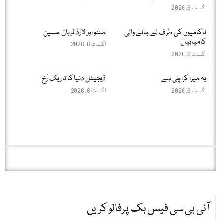
اگست 6, 2026
ناکامیوں کی طرف لے جانے والی
منٹو اور لارڈ قربان حسین
کامیابیاں
اگست 6, 2026
اگست 6, 2026
یہ میرا کراچی ہے
ڈیجیٹل دنیا کا تاریک رُخ
اگست 6, 2026
اگست 6, 2026
آئی بی سی فیس بک پرفالو کریں