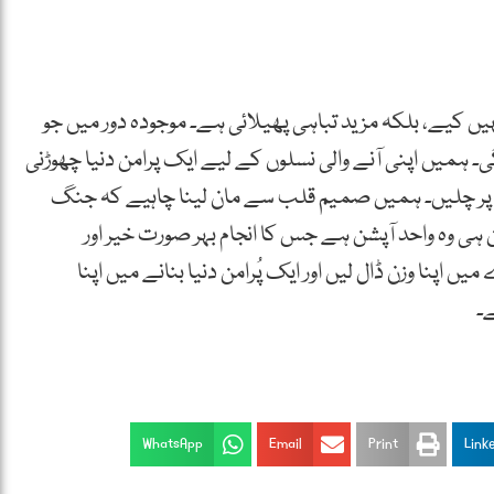
یں کیے، بلکہ مزید تباہی پھیلائی ہے۔ موجودہ دور میں جو
ہمیں اپنی آنے والی نسلوں کے لیے ایک پرامن دنیا چھوڑنی
ہ پر چلیں۔ ہمیں صمیم قلب سے مان لینا چاہیے کہ جنگ
من ہی وہ واحد آپشن ہے جس کا انجام بہر صورت خیر اور
 اپنا وزن ڈال لیں اور ایک پُرامن دنیا بنانے میں اپنا
ے۔
WhatsApp
Email
Print
Link