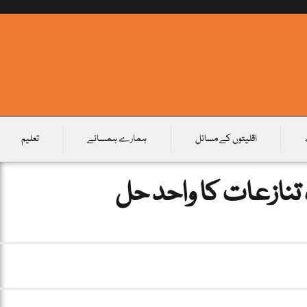
اقلیتوں کے مسائل
ہمارے ہمسائے
تعلیم
تنازعات کا واحد حل