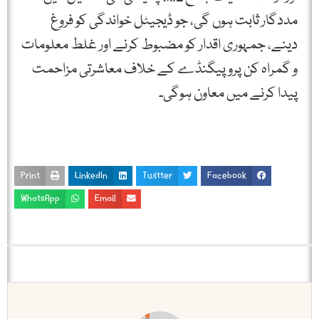
مددگار ثابت ہوں گی، جو ڈیجیٹل خواندگی کو فروغ
دینے، جمہوری اقدار کو مضبوط کرنے اور غلط معلومات
و گمراہ کن پروپیگنڈے کے خلاف معاشرتی مزاحمت
پیدا کرنے میں معاون ہوگی۔
Print
LinkedIn
Twitter
Facebook
WhatsApp
Email