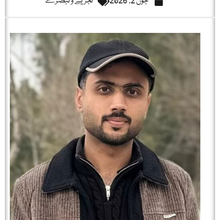
جون 2, 2026
تجزیے و تبصرے