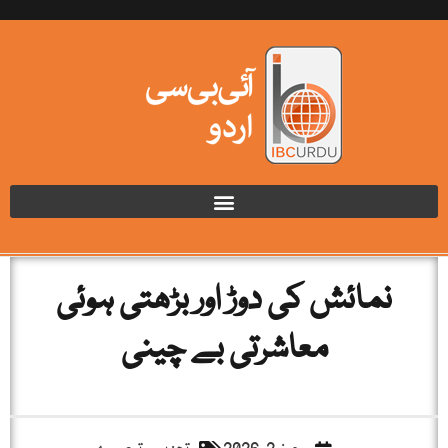
نمائش کی دوڑ اور بڑھتی ہوئی
معاشرتی بے چینی