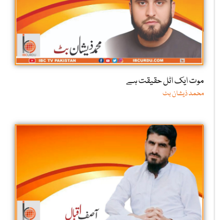
موت ایک اٹل حقیقت ہے
محمد ذیشان بٹ