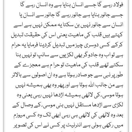
فولاد رہے گا جسے انسان بنایا ہے وہ انسان رہے گا
جسے جانور بنایا ہے جانور رہے گا جانور سے انسان یا
انسان سے جانور نہیں بن سکتا یہ ممکن نہیں ہے اسے
کہتے ہیں قلب کی ماھیت یعنی اس کی حقیقت تبدیل
کرکے کسی دوسری چیز میں تبدیل کردینا فرمایا یہ حرام
ہے تو اب وہ جادوگر بھی لکڑیوں سے سانپ تو نہیں بنا
سکتے تھے قلب کی ماھیت تو حرا م ہے معجزے کے
طور پر نبی سے جو صادر ہوتا ہے وہ ان اصولوں سے بالاتر
ہے من جانب اﷲ ہوتا ہے اور پھر وہ بھی ہمیشہ نہیں
ہوتا موسی ؑ کی لاٹھی ہمیشہ اژدھا نہیں رہی یعنی وہ
لکڑی سے اژدھا مستقل نہیں بنی موسی ؑ کے وصال کے
بعد وہ لاٹھی کی لاٹھی ہی رہی ابھی تک وہ کسی میوزم
میں رکھی ہوئی ہے انٹرنیٹ پر کسی نے اس کی تصویر