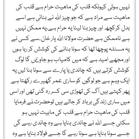
نہیں ہوتی کیونکہ قلب کی ماھیت حرام ہے قلب کی
ماھیت سے مراد ہے کہ جو چیز اﷲ نے بنائی ہے اسے
بدل کرکچھ اور چیز بنا لینا یہ حرام ہے،یہ ممکن نہیں
ہے ناممکن ہے حضرت مولانا اﷲ یار خان ؒ سے کسی نے
یہ مسئلہ پوچھا تھا کہ سونا بنانے کی کوشش کر رہا ہوں
اور مجھے امید ہے کہ میں کامیاب ہو جاو¿ں گا لوگ
کوشش کرتے ہیں کہ چاندی یا پارے سے سونا بنا لیں یہ
ایک وہم ہے جو لوگوں کو ساری عمر گھیرے رکھتا ہے
پھر کہتے ہیں آگ کی تھوڑی سی کسر رہ گئی تھی اور اسی
میں ساری زندگی برباد کر جاتے ہیں توحضرت ؒنے فرمایا
قلب کی ماھیت حرام ہے قلب کی ماہیت نہیں ہو
سکتی جسے اﷲ نے چاندی بنایا ہے وہ چاندی رہے گی
جسے سونا بنایا ہے سونا رہے گا جسے فولاد بنایا ہے وہ