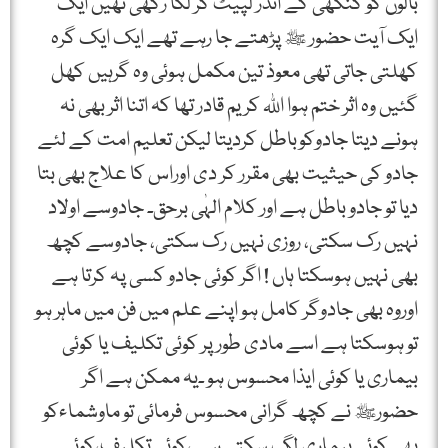
بالوں کو کنگھی کے اندر لپیٹ کر لگا رکھی تھیں ایک
ایک آیت حضور ﷺ پڑھتے جا رہے تھے ایک ایک گرہ
کھلتی جاتی تھی معوذ تین مکمل ہوئی وہ گرہیں کھل
گئیں وہ اثر ختم ہوا اﷲ کریم قادر تھا کہ اتنا اثر بھی نہ
ہونے دیتا جادوکوباطل کردیتا لیکن تعلیم امت کے لئے
جادو کی حیثیت بھی مقرر کر دی اوراس کا علاج بھی بتا
دیا تو جادو باطل ہے اور کلام الہٰی برحق۔ جادوسے اولاد
نہیں رک سکتی، روزی نہیں رک سکتی، جادوسے کچھ
بھی نہیں ہوسکتا ہاں ! اگر کوئی جادو کسی پہ کرتا ہے
اوروہ بھی جادوگر کامل ہو اپنے علم میں فن میں ماہر ہو
تو ہوسکتا ہے اسے مادی طور پر کوئی تکلیف یا کوئی
بیماری یا کوئی ایذا محسوس ہو ۔یہ ممکن ہے اگر
حضورﷺ نے کچھ گرانی محسوس فرمائی تو ماوشماءکو
بھی کوئی بیماری لگ سکتی ہے ،کوئی تکلیف،کوئی