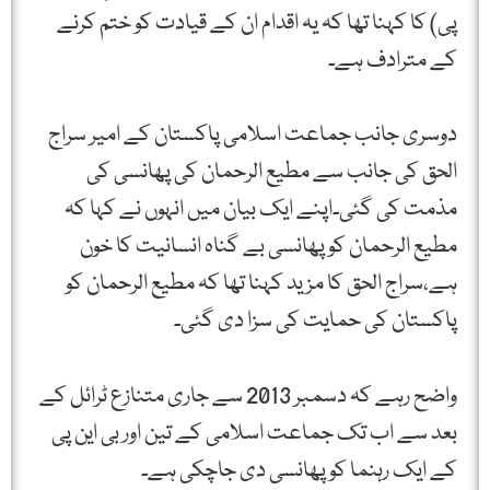
پی) کا کہنا تھا کہ یہ اقدام ان کے قیادت کو ختم کرنے
کے مترادف ہے۔
دوسری جانب جماعت اسلامی پاکستان کے امیر سراج
الحق کی جانب سے مطیع الرحمان کی پھانسی کی
مذمت کی گئی۔اپنے ایک بیان میں انہوں نے کہا کہ
مطیع الرحمان کو پھانسی بے گناہ انسانیت کا خون
ہے،سراج الحق کا مزید کہنا تھا کہ مطیع الرحمان کو
پاکستان کی حمایت کی سزا دی گئی۔
واضح رہے کہ دسمبر 2013 سے جاری متنازع ٹرائل کے
بعد سے اب تک جماعت اسلامی کے تین اور بی این پی
کے ایک رہنما کو پھانسی دی جاچکی ہے۔