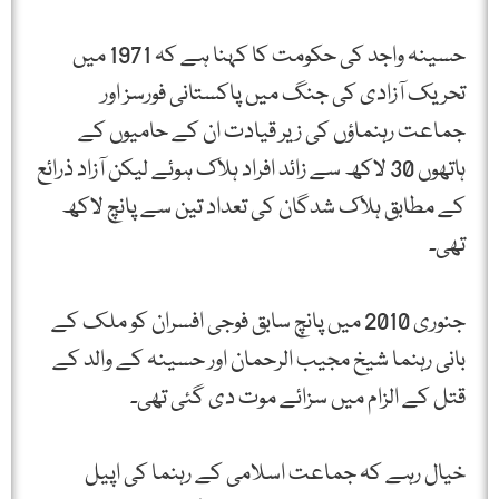
حسینہ واجد کی حکومت کا کہنا ہے کہ 1971 میں
تحریک آزادی کی جنگ میں پاکستانی فورسز اور
جماعت رہنماؤں کی زیر قیادت ان کے حامیوں کے
ہاتھوں 30 لاکھ سے زائد افراد ہلاک ہوئے لیکن آزاد ذرائع
کے مطابق ہلاک شدگان کی تعداد تین سے پانچ لاکھ
تھی۔
جنوری 2010 میں پانچ سابق فوجی افسران کو ملک کے
بانی رہنما شیخ مجیب الرحمان اور حسینہ کے والد کے
قتل کے الزام میں سزائے موت دی گئی تھی۔
خیال رہے کہ جماعت اسلامی کے رہنما کی اپیل