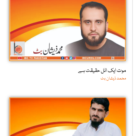
موت ایک اٹل حقیقت ہے
محمد ذیشان بٹ