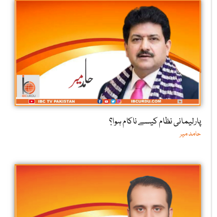
پارلیمانی نظام کیسے ناکام ہوا؟
حامد میر