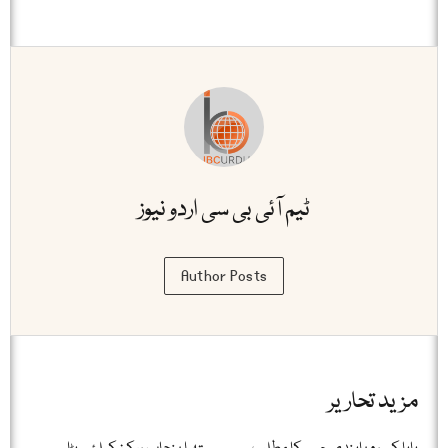
ٹیم آئی بی سی اردو نیوز
Author Posts
مزید تحاریر