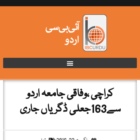
کراچی ،وفاقی جامعہ اردو
سے163جعلی ڈگریاں جاری