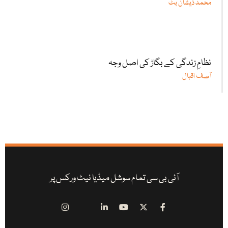
محمد ذیشان بٹ
نظامِ زندگی کے بگاڑ کی اصل وجہ
آصف اقبال
آئی بی سی تمام سوشل میڈیا نیٹ ورکس پر