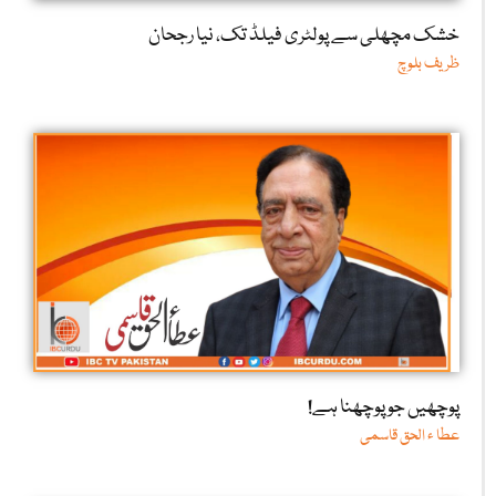
خشک مچھلی سے پولٹری فیلڈ تک، نیا رجحان
ظریف بلوچ
پوچھیں جو پوچھنا ہے!
عطا ء الحق قاسمی