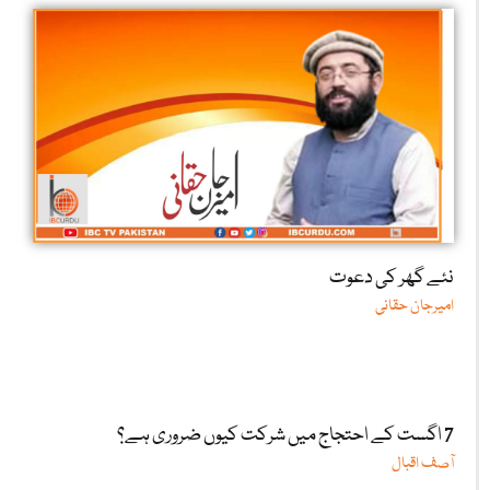
نئے گھر کی دعوت
امیرجان حقانی
7 اگست کے احتجاج میں شرکت کیوں ضروری ہے؟
آصف اقبال