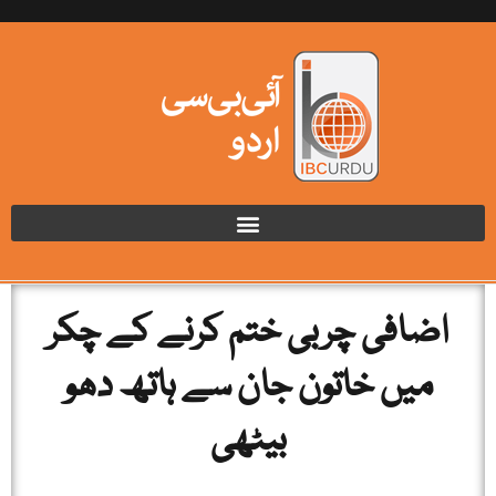
اضافی چربی ختم کرنے کے چکر
میں خاتون جان سے ہاتھ دھو
بیٹھی