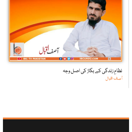
نظامِ زندگی کے بگاڑ کی اصل وجہ
آصف اقبال