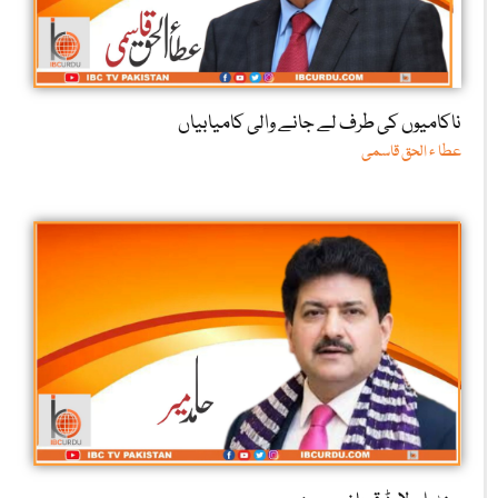
ناکامیوں کی طرف لے جانے والی کامیابیاں
عطا ء الحق قاسمی