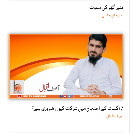
نئے گھر کی دعوت
امیرجان حقانی
7 اگست کے احتجاج میں شرکت کیوں ضروری ہے؟
آصف اقبال