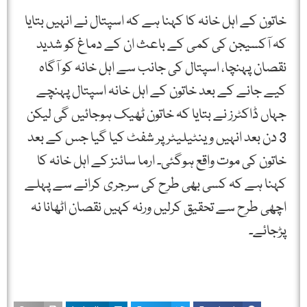
خاتون کے اہل خانہ کا کہنا ہے کہ اسپتال نے انہیں بتایا
کہ آکسیجن کی کمی کے باعث ان کے دماغ کو شدید
نقصان پہنچا، اسپتال کی جانب سے اہل خانہ کو آگاہ
کیے جانے کے بعد خاتون کے اہل خانہ اسپتال پہنچے
جہاں ڈاکٹرز نے بتایا کہ خاتون ٹھیک ہوجائیں گی لیکن
3 دن بعد انہیں وینٹیلیٹر پر شفٹ کیا گیا جس کے بعد
خاتون کی موت واقع ہوگئی۔ ارما سائنز کے اہل خانہ کا
کہنا ہے کہ کسی بھی طرح کی سرجری کرانے سے پہلے
اچھی طرح سے تحقیق کرلیں ورنہ کہیں نقصان اٹھانا نہ
پڑجائے۔