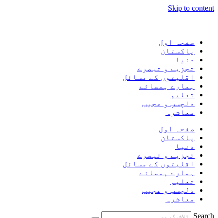
Skip to content
صفحہ اول
پاکستان
دنیا
تجزیے و تبصرے
اقلیتوں کے مسائل
ہمارے ہمسائے
تعلیم
دلچسپ و عجیب
معاشرہ
صفحہ اول
پاکستان
دنیا
تجزیے و تبصرے
اقلیتوں کے مسائل
ہمارے ہمسائے
تعلیم
دلچسپ و عجیب
معاشرہ
Search