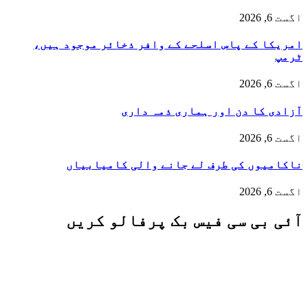
اگست 6, 2026
امریکا کے پاس اسلحے کے وافر ذخائر موجود ہیں،
ٹرمپ
اگست 6, 2026
آزادی کا دن اور ہماری ذمہ داری
اگست 6, 2026
ناکامیوں کی طرف لے جانے والی کامیابیاں
اگست 6, 2026
آئی بی سی فیس بک پرفالو کریں