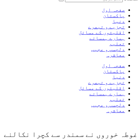
صفحہ اول
پاکستان
دنیا
تجزیے و تبصرے
اقلیتوں کے مسائل
ہمارے ہمسائے
تعلیم
دلچسپ و عجیب
معاشرہ
صفحہ اول
پاکستان
دنیا
تجزیے و تبصرے
اقلیتوں کے مسائل
ہمارے ہمسائے
تعلیم
دلچسپ و عجیب
معاشرہ
غوطہ خوروں نے سمندر سے کچرا نکالنے