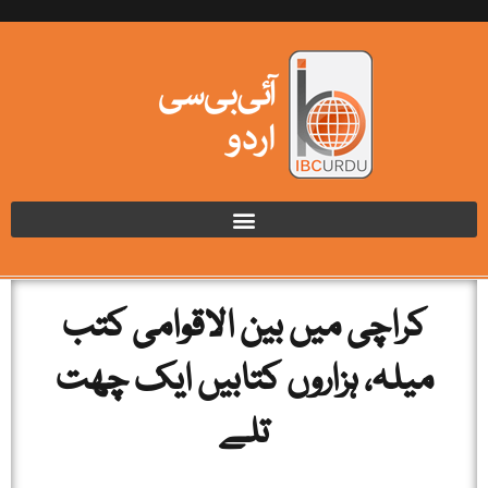
کراچی میں بین الاقوامی کتب
میلہ، ہزاروں کتابیں ایک چھت
تلے