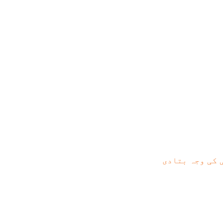
 کی وجہ بتادی