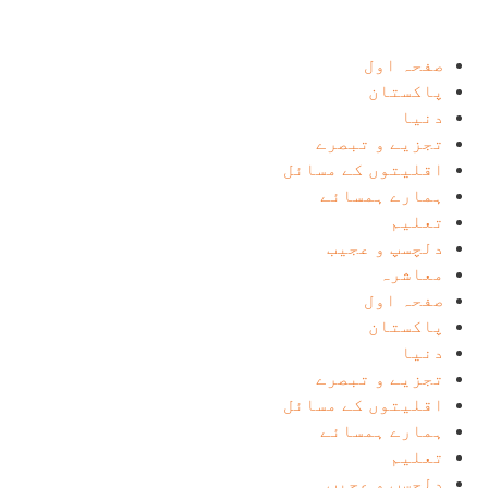
Ski
t
conten
صفحہ اول
پاکستان
دنیا
تجزیے و تبصرے
اقلیتوں کے مسائل
ہمارے ہمسائے
تعلیم
دلچسپ و عجیب
معاشرہ
صفحہ اول
پاکستان
دنیا
تجزیے و تبصرے
اقلیتوں کے مسائل
ہمارے ہمسائے
تعلیم
دلچسپ و عجیب