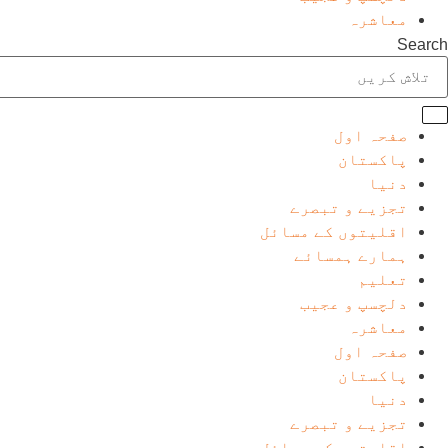
معاشرہ
Search
صفحہ اول
پاکستان
دنیا
تجزیے و تبصرے
اقلیتوں کے مسائل
ہمارے ہمسائے
تعلیم
دلچسپ و عجیب
معاشرہ
صفحہ اول
پاکستان
دنیا
تجزیے و تبصرے
اقلیتوں کے مسائل