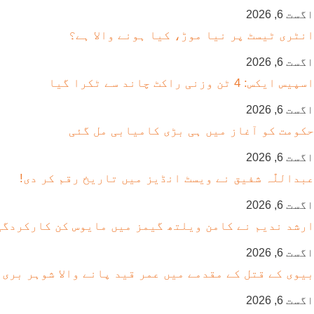
اگست 6, 2026
انٹری ٹیسٹ پر نیا موڑ، کیا ہونے والا ہے؟
اگست 6, 2026
اسپیس ایکس: 4 ٹن وزنی راکٹ چاند سے ٹکرا گیا
اگست 6, 2026
حکومت کو آغاز میں ہی بڑی کامیابی مل گئی
اگست 6, 2026
عبداللّٰہ شفیق نے ویسٹ انڈیز میں تاریخ رقم کر دی!
اگست 6, 2026
ارشد ندیم نے کامن ویلتھ گیمز میں مایوس کن کارکردگی
اگست 6, 2026
بیوی کے قتل کے مقدمے میں عمر قید پانے والا شوہر بری
اگست 6, 2026