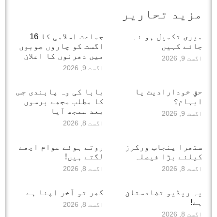
مزید تحاریر
میری تکمیل ہو نہ
جماعت اسلامی کا 16
جائے کہیں
اگست کو چاروں صوبوں
میں دھرنوں کا اعلان
اگست 9, 2026
اگست 9, 2026
حقِ خودارادیت یا
بابا کی وہ پابندی جس
ابہام؟
کا مطلب مجھے برسوں
بعد سمجھ آیا
اگست 9, 2026
اگست 8, 2026
ستھرا پنجاب ورکرز
روتے ہوئے عوام اچھے
کیلئے بڑا فیصلہ
لگتے ہیں!
اگست 8, 2026
اگست 8, 2026
یہ ریڈیو تضادستان
گھر تو آخر اپنا ہے
ہے!
اگست 8, 2026
اگست 8, 2026