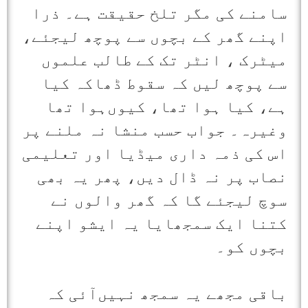
سامنے کی مگر تلخ حقیقت ہے۔ ذرا
اپنے گھر کے بچوں سے پوچھ لیجئے،
میٹرک ، انٹر تک کے طالب علموں
سے پوچھ لیں کہ سقوط ڈھاکہ کیا
ہے، کیا ہوا تھا، کیوں‌ہوا تھا
وغیرہ۔ جواب حسب منشا نہ ملنے پر
اس کی ذمہ داری میڈیا اور تعلیمی
نصاب پر نہ ڈال دیں، پھر یہ بھی
سوچ لیجئے گا کہ گھر والوں نے
کتنا ایک سمجھایا یہ ایشو اپنے
بچوں کو۔
باقی مجھے یہ سمجھ نہیں‌آئی کہ