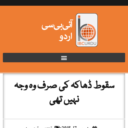
سقوط ڈھاکہ کی صرف وہ وجہ
نہیں تھی