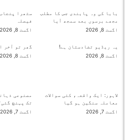
بابا کی وہ پابندی جس کا مطلب
ستھرا پنجاب 
مجھے برسوں بعد سمجھ آیا
فیصلہ
اگست 8, 2026
اگست 8, 2026
یہ ریڈیو تضادستان ہے!
گھر تو آخر ا
اگست 8, 2026
اگست 8, 2026
لاہور: ایک واقعہ، کئی سوالات
مصنوعی ذہانت
معاملہ سنگین ہو گیا
تک پہنچ گئی؟
اگست 7, 2026
اگست 7, 2026