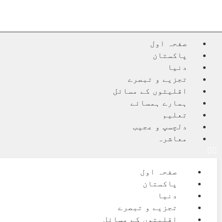
صفحہ اول
پاکستان
دنیا
تجزیے و تبصرے
اقلیتوں کے مسائل
ہمارے ہمسائے
تعلیم
دلچسپ و عجیب
معاشرہ
صفحہ اول
پاکستان
دنیا
تجزیے و تبصرے
اقلیتوں کے مسائل