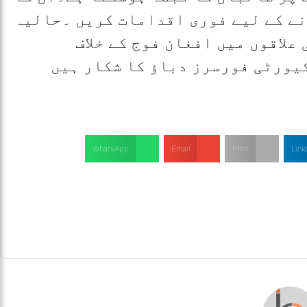
نے کے لیے فوری اقدامات کریں ۔حالیہ
علاقوں میں افغان فوج کے خلاف
یورٹی فورسرز دباؤ کا شکار ہیں
WhatsApp
Email
Print
Link