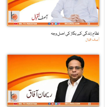
نظامِ زندگی کے بگاڑ کی اصل وجہ
آصف اقبال