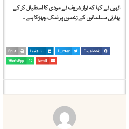
انہوں نے کہا کہ نواز شریف نے مودی کا استقبال کر کے
بھارتی مسلمانوں کے زخموں پر نمک چھڑکا ہے ۔
Print
LinkedIn
Twitter
Facebook
WhatsApp
Email