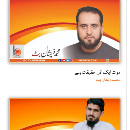
موت ایک اٹل حقیقت ہے
محمد ذیشان بٹ