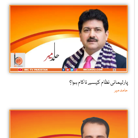
پارلیمانی نظام کیسے ناکام ہوا؟
حامد میر