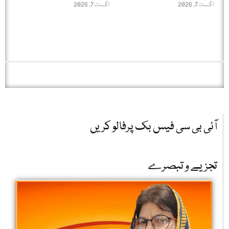
اگست 7, 2026
اگست 7, 2026
آئی بی سی فیس بک پرفالو کریں
تجزیے و تبصرے