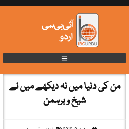
من کی دنیا میں نہ دیکھے میں نے
شیخ و برہمن