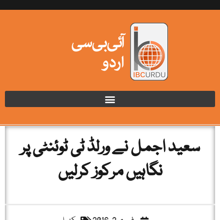
سعید اجمل نے ورلڈ ٹی ٹوئنٹی پر
نگاہیں مرکوز کرلیں