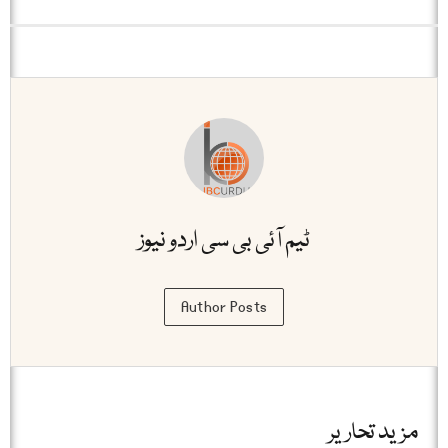
ٹیم آئی بی سی اردو نیوز
Author Posts
مزید تحاریر