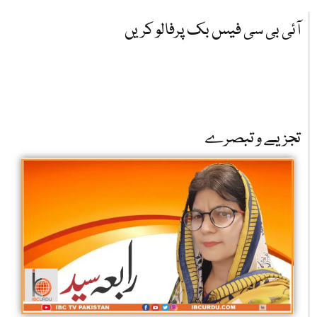
آئی بی سی فیس بک پرفالو کریں
تجزیے و تبصرے