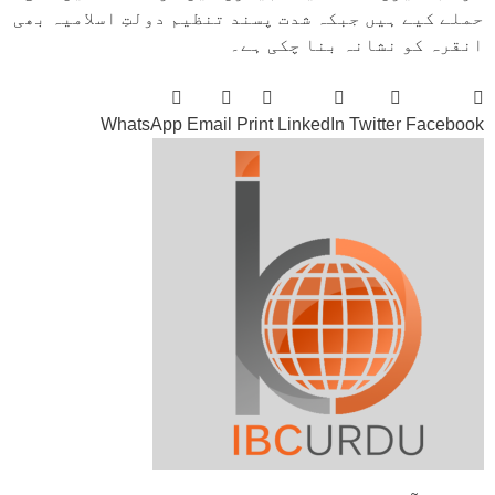
حملے کیے ہیں جبکہ شدت پسند تنظیم دولتِ اسلامیہ بھی
انقرہ کو نشانہ بنا چکی ہے۔
WhatsApp
Email
Print
LinkedIn
Twitter
Facebook