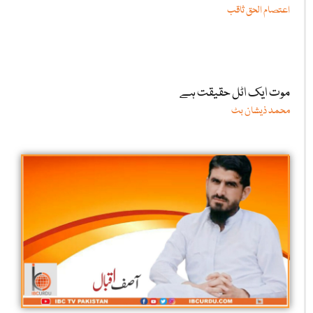
اعتصام الحق ثاقب
موت ایک اٹل حقیقت ہے
محمد ذیشان بٹ