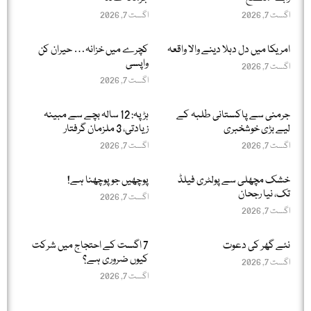
اگست 7, 2026
اگست 7, 2026
امریکا میں دل دہلا دینے والا واقعہ
کچرے میں خزانہ… حیران کن
واپسی
اگست 7, 2026
اگست 7, 2026
جرمنی سے پاکستانی طلبہ کے
ہڑپہ: 12 سالہ بچے سے مبینہ
لیے بڑی خوشخبری
زیادتی، 3 ملزمان گرفتار
اگست 7, 2026
اگست 7, 2026
خشک مچھلی سے پولٹری فیلڈ
پوچھیں جو پوچھنا ہے!
تک، نیا رجحان
اگست 7, 2026
اگست 7, 2026
نئے گھر کی دعوت
7 اگست کے احتجاج میں شرکت
کیوں ضروری ہے؟
اگست 7, 2026
اگست 7, 2026