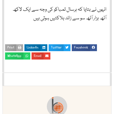
انہوں نے بتایا کہ ہرسال تمباکو کی وجہ سے ایک لاکھ
آٹھ ہزار آٹھ سو سے زائد ہلاکتیں ہوتی ہیں
Print
LinkedIn
Twitter
Facebook
WhatsApp
Email