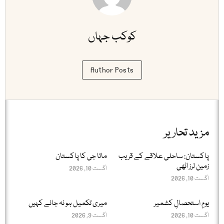
کوکب جہاں
Author Posts
مزید تحاریر
پاکستان: ساحلی علاقے کے قریب
ماتا جی کا پاکستان
زمین لرز اٹھی
اگست 10, 2026
اگست 10, 2026
یومِ استحصالِ کشمیر
میری تکمیل ہو نہ جائے کہیں
اگست 10, 2026
اگست 9, 2026