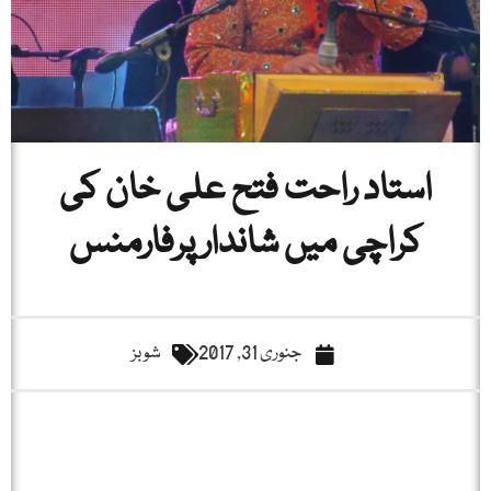
استاد راحت فتح علی خان کی
کراچی میں شاندار پرفارمنس
جنوری 31, 2017
شوبز