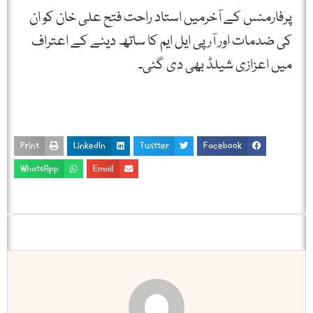
پرفارمنس کے آخرمیں استاد راحت فتح علی خان کو ان
کی ضدمات اور آر پی ایل ایم کا ساتھ دینے کے اعتراف
میں اعزازی شیلڈ بھی دی گئی۔
Print
LinkedIn
Twitter
Facebook
WhatsApp
Email