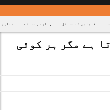
اقلیتوں کے مسائل
ہمارے ہمسائے
تعلیم
ا ہے مگر ہر کوئی