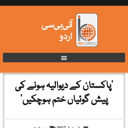
‘پاکستان کے دیوالیہ ہونے کی
پیش گوئیاں ختم ہوچکیں’