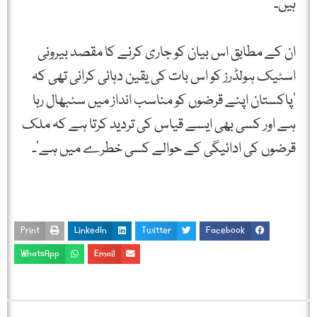
ہیں۔
ان کے مطابق اس بیان کو جاری کرنے کا مقصد بیرونی
اسٹیک ہولڈرز کو اس بات کی یقین دہانی کرانی تھی کہ
‘پاکستان اپنے قرضوں کو مناسب انداز میں سنبھال رہا
ہے اور کسی بھی ایسے قیاس کی تردید کرتا ہے کہ ملک
قرضوں کی ادائیگی کے حوالے کسی خطرے میں ہے’۔
Print
LinkedIn
Twitter
Facebook
WhatsApp
Email