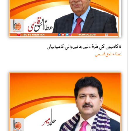
ناکامیوں کی طرف لے جانے والی کامیابیاں
عطا ء الحق قاسمی