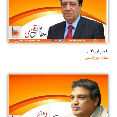
بلیاں اور کتے
عطا ء الحق قاسمی