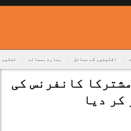
اقلیتوں کے مسائل
ہمارے ہمسائے
تعلیم
مشترکا کانفرنس کی
کر دیا