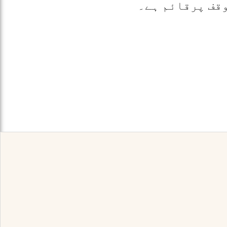
قف پرقائم ہے۔