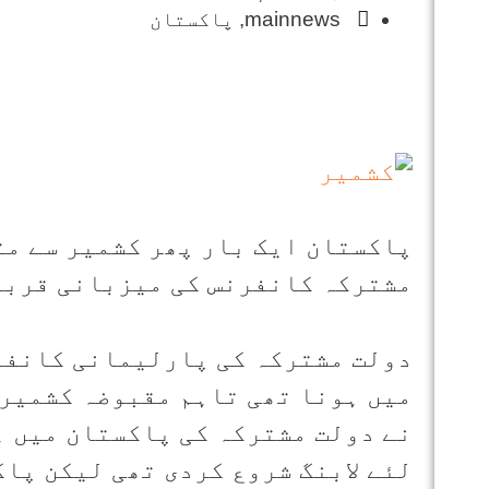
mainnews
,
پاکستان
پاکستان ایک بار پھر کشمیر سے مت
مشترکہ کانفرنس کی میزبانی قربان
میں ہونا تھی تاہم مقبوضہ کشمیر 
نے دولت مشترکہ کی پاکستان میں 
لئے لابنگ شروع کردی تھی لیکن پا