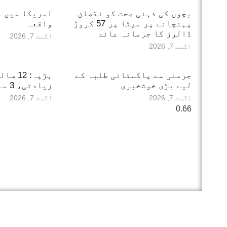
بچوں کی ذہنی صحت کو نقصان
امریکا میں دل
پہنچانے پر میٹا پر 57 کروڑ
واقعہ
ڈالرز کا جرمانہ عائد
اگست 7, 2026
اگست 7, 2026
جرمنی سے پاکستانی طلبہ کے
ہڑپہ: 
لیے بڑی خوشخبری
زیادتی، 3 ملزمان گرفتار
اگست 7, 2026
اگست 7, 2026