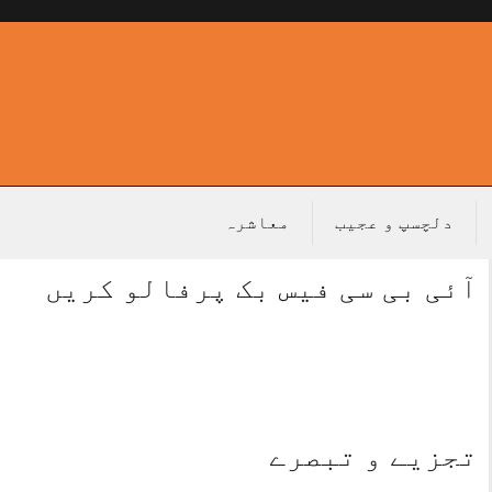
دلچسپ و عجیب
معاشرہ
آئی بی سی فیس بک پرفالو کریں
تجزیے و تبصرے