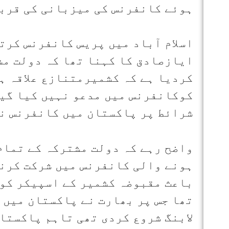
ہوئے کانفرنس کی میزبانی کی قرب
اسلام آباد میں پریس کانفرنس کر
ایازصادق کا کہنا تھا کہ دولت م
کردیا ہے کہ کشمیرمتنازع علاقہ ہ
کوکانفرنس میں مدعو نہیں کیا گیا
شرائط پر پاکستان میں کانفرنس ن
واضح رہے کہ دولت مشترکہ کے تمام
ہونے والی کانفرنس میں شرکت کرنا
باعث مقبوضہ کشمیر کے اسپیکر کو 
تھا جس پر بھارت نے پاکستان میں 
لابنگ شروع کردی تھی تاہم پاکستا