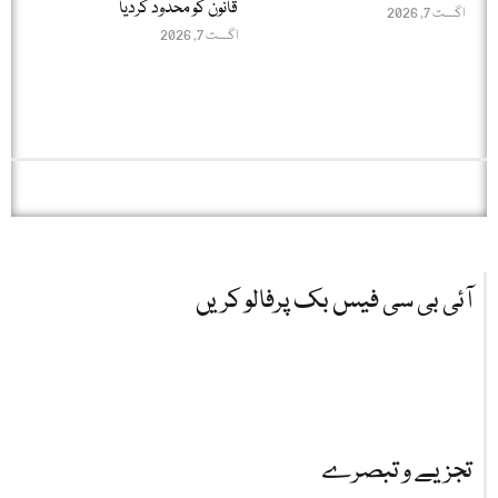
قانون کو محدود کردیا
اگست 7, 2026
اگست 7, 2026
آئی بی سی فیس بک پرفالو کریں
تجزیے و تبصرے