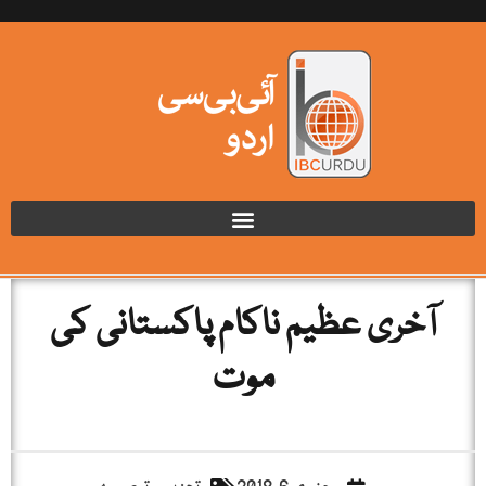
آخری عظیم ناکام پاکستانی کی
موت