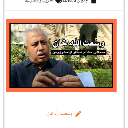
جنوری 6, 2018
تجزیے و تبصرے
وسعت اللہ خان