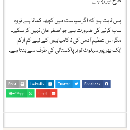
طرح تیر رہا ہے۔
پس ثابت ہوا کہ اگر سیاست میں کچھ کمانا ہے تو وہ
سب کرنے کی ضرورت ہے جو اصغر خان نہیں کر سکے۔
مگر اس عظیم آدمی کی ناکامیابیوں کے لیے کم ازکم
ایک بھرپور سیلوٹ تو ہر پاکستانی کی طرف سے بنتا ہے۔
Print
LinkedIn
Twitter
Facebook
WhatsApp
Email