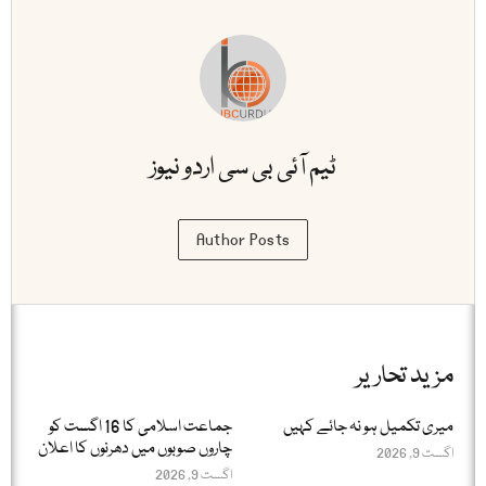
ٹیم آئی بی سی اردو نیوز
Author Posts
مزید تحاریر
میری تکمیل ہو نہ جائے کہیں
جماعت اسلامی کا 16 اگست کو
چاروں صوبوں میں دھرنوں کا اعلان
اگست 9, 2026
اگست 9, 2026