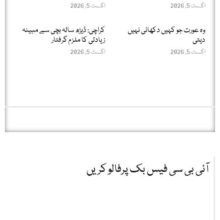
اگست 5, 2026
اگست 5, 2026
وہ عورت جو کہیں دکھائی نہیں
کراچی: ڈیڑھ سالہ بچی سے مبینہ
دیتی
زیادتی کا ملزم گرفتار
اگست 5, 2026
اگست 5, 2026
آئی بی سی فیس بک پرفالو کریں