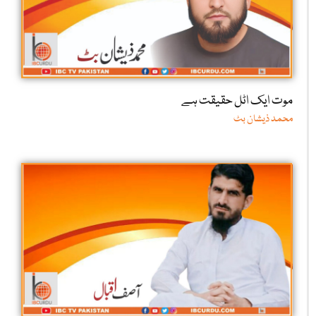
موت ایک اٹل حقیقت ہے
محمد ذیشان بٹ