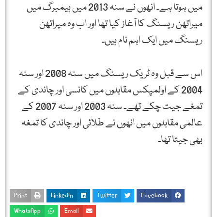
میں ہوتا ہے۔ انھوں نے سنہ 2013 میں ہیمبرگ میں
میراتھن ریسنگ کا آغاز کیا تھا اور اب وہ میراتھن
ریسنگ میں ایک اہم نام ہیں۔
اس سے قبل وہ ٹریک ریسنگ میں سنہ 2008 اور سنہ
2004 کے اولمپکس مقابلوں میں کانسی اور چاندی کے
تمغے جیت چکے تھے۔ سنہ 2003 اور سنہ 2007 کے
عالمی مقابلوں میں انھوں نے طلائی اور چاندی کا تمغہ
بھی جیتا تھا۔
Print
LinkedIn
Twitter
Facebook
WhatsApp
Email