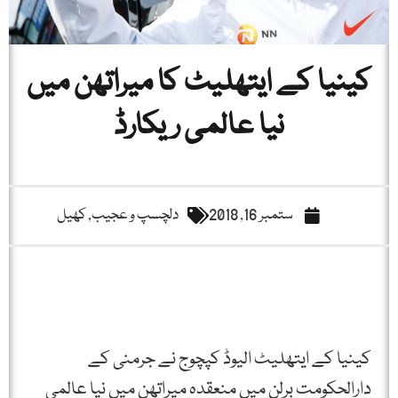
کینیا کے ایتھلیٹ کا میراتھن میں
نیا عالمی ریکارڈ
ستمبر 16, 2018
دلچسپ و عجیب
,
کھیل
کینیا کے ایتھلیٹ الیوڈ کپچوج نے جرمنی کے
دارالحکومت برلن میں منعقدہ میراتھن میں نیا عالمی