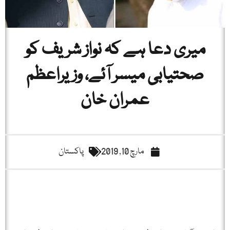
میری دعا ہے کہ نواز شریف کو
صحتیابی میسر آئے، وزیراعظم
عمران خان
مارچ 10, 2019
پاکستان