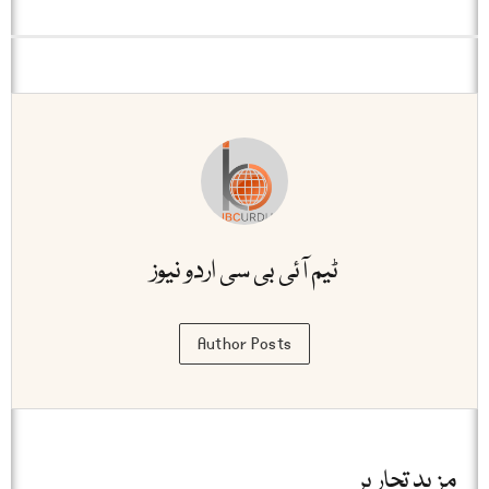
ٹیم آئی بی سی اردو نیوز
Author Posts
مزید تحاریر