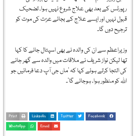
رپورٹس کے بعد بھی علاج شروع نہیں ہوا، تضحیک
قبول نہیں اور ایسے علاج کے بجائے عزت کی موت کو
ترجیح دوں گا۔
وزیراعظم سے ان کی والدہ نے بھی اسپتال جانے کا کہا
تھا لیکن نواز شریف نے ملاقات میں والدہ سے گھر جانے
کی التجا کرتے ہوئے کہا کہ ‘ماں جی آپ دعا فرمائیں جو
اللہ کو منظور ہوا، ہوجائے گا’۔
Print
LinkedIn
Twitter
Facebook
WhatsApp
Email