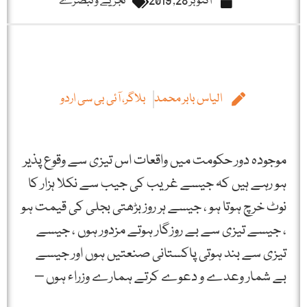
اکتوبر 28, 2019
تجزیے و تبصرے
الیاس بابر محمد
بلاگر، آئی بی سی اردو
موجودہ دور حکومت میں واقعات اس تیزی سے وقوع پذیر
ہو رہے ہیں کہ جیسے غریب کی جیب سے نکلا ہزار کا
نوٹ خرچ ہوتا ہو ، جیسے ہر روز بڑھتی بجلی کی قیمت ہو
، جیسے تیزی سے بے روزگار ہوتے مزدور ہوں ، جیسے
تیزی سے بند ہوتی پاکستانی صنعتیں ہوں اور جیسے
بے شمار وعدے و دعوے کرتے ہمارے وزراء ہوں –