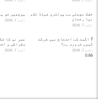
اگست 7, 2026
اگست 7, 2026
خشک مچھلی سے پولٹری فیلڈ تک،
پوچھیں جو پو
نیا رجحان
اگست 7, 2026
اگست 7, 2026
7 اگست کے احتجاج میں شرکت
عصرِ نو کا فک
کیوں ضروری ہے؟
سقراطی و افل
اگست 7, 2026
اگست 7, 2026