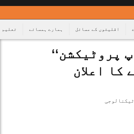
اقلیتوں کے مسائل
ہمارے ہمسائے
تعلیم
پ پروٹیکشن‘‘
کا اعلان
ٹیکنالوجی