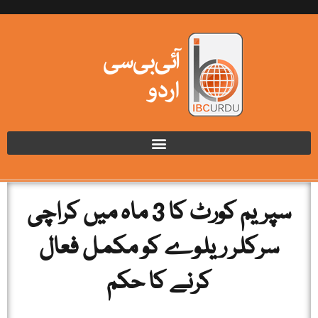
سپریم کورٹ کا 3 ماہ میں کراچی
سرکلر ریلوے کو مکمل فعال
کرنے کا حکم