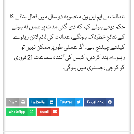
عدالت نے ایم ایل ون منصوبہ دو سال میں فعال بنانے کا
حکم دیتے ہوئے کہا کہ دی گئی مدت پر عمل نہ ہونے
کے نتائج خطرناک ہونگے، عدالت کی ٹائم لائن ریلوے
کیلئے چیلنج ہے، اگر عملی طور پر ممکن نہیں تو
ریلوے بند کر دیں، کیس کی آئندہ سماعت 21 فروری
کو کراچی رجسٹری میں ہوگی۔
Print
LinkedIn
Twitter
Facebook
WhatsApp
Email