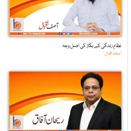
نظامِ زندگی کے بگاڑ کی اصل وجہ
آصف اقبال