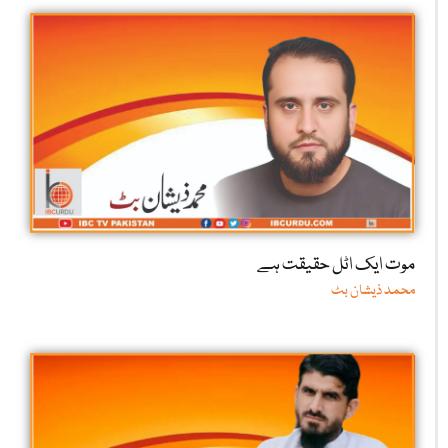
موت ایک اٹل حقیقت ہے
محمد ذیشان بٹ