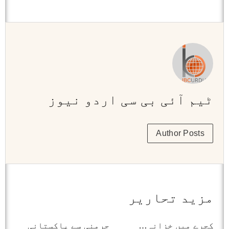
ٹیم آئی بی سی اردو نیوز
Author Posts
مزید تحاریر
کچرے میں خزانہ…
جرمنی سے پاکستانی