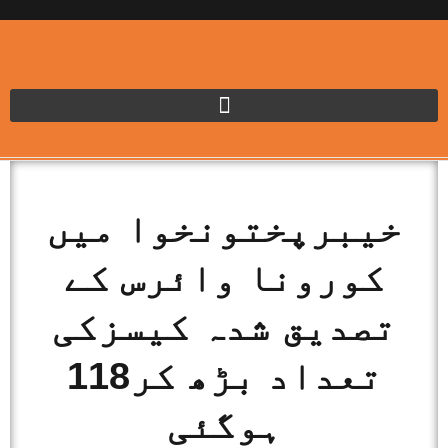
خیبرپختونخوا میں
کورونا وائرس کے
تصدیق شدہ کیسزکی
تعداد بڑھ کر118
ہوگئی