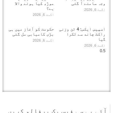
وجہ سامنے آ گئی
موڑ، کیا ہونے والا
ہے؟
اگست 6, 2026
اگست 6, 2026
اسپیس ایکس: 4 ٹن وزنی
حکومت کو آغاز میں ہی
راکٹ چاند سے ٹکرا
بڑی کامیابی مل گئی
گیا
اگست 6, 2026
اگست 6, 2026
آئی بی سی فیس بک پرفالو کریں