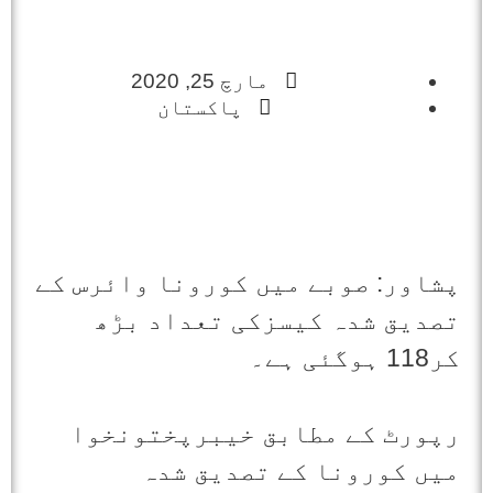
مارچ 25, 2020
پاکستان
پشاور: صوبے میں کورونا وائرس کے
تصدیق شدہ کیسزکی تعداد بڑھ
کر118 ہوگئی ہے۔
رپورٹ کے مطابق خیبرپختونخوا
میں کورونا کے تصدیق شدہ