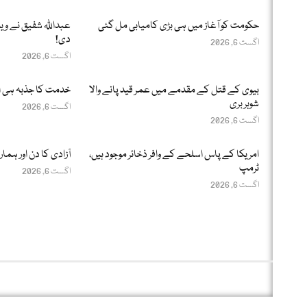
حکومت کو آغاز میں ہی بڑی کامیابی مل گئی
عبداللّٰہ شفیق نے وی
دی!
اگست 6, 2026
اگست 6, 2026
بیوی کے قتل کے مقدمے میں عمر قید پانے والا
خدمت کا جذبہ ہی 
شوہر بری
اگست 6, 2026
اگست 6, 2026
امریکا کے پاس اسلحے کے وافر ذخائر موجود ہیں،
آزادی کا دن اور ہما
ٹرمپ
اگست 6, 2026
اگست 6, 2026