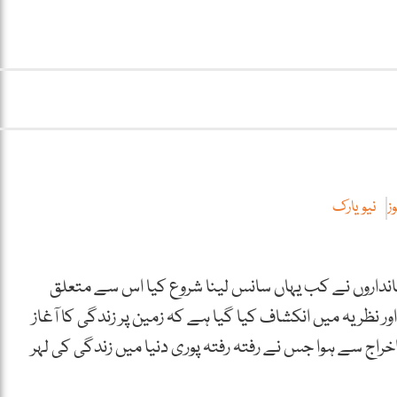
ز
نیویارک
جانداروں نے کب یہاں سانس لینا شروع کیا اس سے متعلق
نظریہ میں انکشاف کیا گیا ہے کہ زمین پر زندگی کا آغاز
راج سے ہوا جس نے رفتہ رفتہ پوری دنیا میں زندگی کی لہر