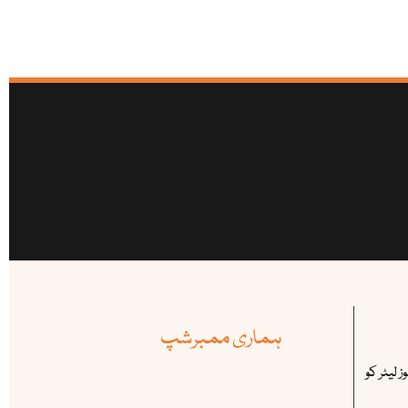
ہماری ممبرشپ
 لیٹر کو