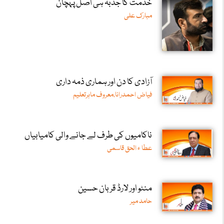
خدمت کا جذبہ ہی اصل پہچان
مبارک علی
آزادی کا دن اور ہماری ذمہ داری
فیاض احمدرانا،معروف ماہرتعلیم
ناکامیوں کی طرف لے جانے والی کامیابیاں
عطا ء الحق قاسمی
منٹو اور لارڈ قربان حسین
حامد میر