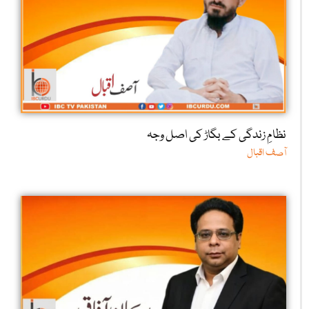
نظامِ زندگی کے بگاڑ کی اصل وجہ
آصف اقبال