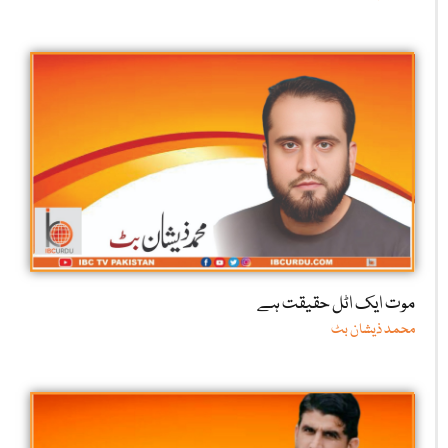
موت ایک اٹل حقیقت ہے
محمد ذیشان بٹ