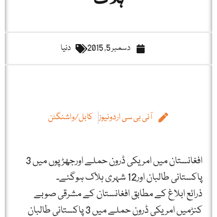
ہلاک
دسمبر 5, 2015
دنیا
آئی بی سی اردونیوز
کابل/واشنگٹن
افغانستان میں امریکی ڈرون حملے اورجھڑپوں میں 3
پاکستانی طالبان اور12 شہری ہلاک ہوگئے۔
ذرائع ابلاغ کے مطابق افغانستان کے مشرقی صوبے
کنڑمیں امریکی ڈرون حملے میں 3 پاکستانی طالبان