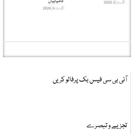
کامیابیاں
اگست 6, 2026
اگست 6, 2026
آئی بی سی فیس بک پرفالو کریں
تجزیے و تبصرے