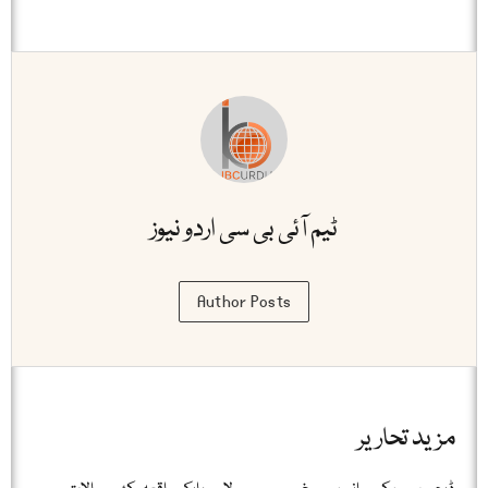
ٹیم آئی بی سی اردو نیوز
Author Posts
مزید تحاریر