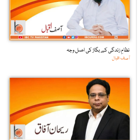
نظامِ زندگی کے بگاڑ کی اصل وجہ
آصف اقبال