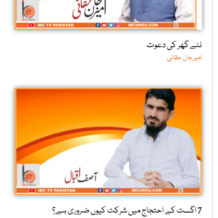
نئے گھر کی دعوت
امیرجان حقانی
7 اگست کے احتجاج میں شرکت کیوں ضروری ہے؟