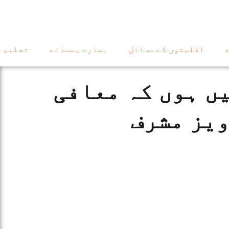
اقلیتوں کے مسائل
ہمارے ہمسائے
تعلیم
ں ہوں کہ معافی
ویز مشرف