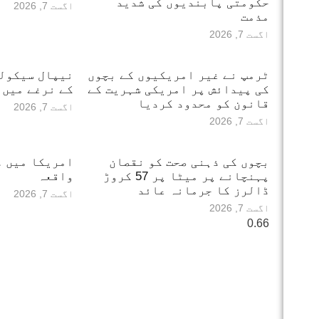
حکومتی پابندیوں کی شدید
اگست 7, 2026
مذمت
اگست 7, 2026
ٹرمپ نے غیر امریکیوں کے بچوں
نیپال سیکول
کی پیدائش پر امریکی شہریت کے
کے نرغے میں
قانون کو محدود کردیا
اگست 7, 2026
اگست 7, 2026
بچوں کی ذہنی صحت کو نقصان
امریکا میں دل
پہنچانے پر میٹا پر 57 کروڑ
واقعہ
ڈالرز کا جرمانہ عائد
اگست 7, 2026
اگست 7, 2026